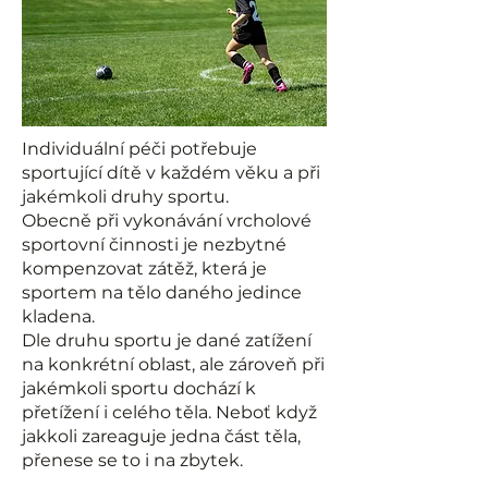
Individuální péči potřebuje
sportující dítě v každém věku a při
jakémkoli druhy sportu.
Obecně při vykonávání vrcholové
sportovní činnosti je nezbytné
kompenzovat zátěž, která je
sportem na tělo daného jedince
kladena.
Dle druhu sportu je dané zatížení
na konkrétní oblast, ale zároveň při
jakémkoli sportu dochází k
přetížení i celého těla. Neboť když
jakkoli zareaguje jedna část těla,
přenese se to i na zbytek.