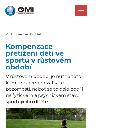
< Umíme řešit - Děti
Kompenzace
přetížení dětí ve
sportu v růstovém
období
V růstovém období je nutné této
kompenzaci věnovat více
pozornosti, neboť se to dále podílí
na fyzickém a psychickém stavu
sportujícího dítěte.