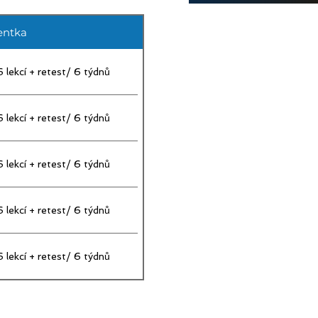
ího plánu, 
entka
vat buď v 
itám.
 lekcí + retest/ 6 týdnů
 lekcí + retest/ 6 týdnů
 lekcí + retest/ 6 týdnů
 lekcí + retest/ 6 týdnů
 lekcí + retest/ 6 týdnů