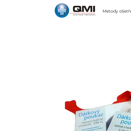
Metody ošetř