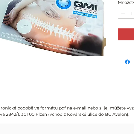
Množst
tronické podobě ve formátu pdf na e-mail nebo si jej můžete vy
a 2842/1, 301 00 Plzeň (vchod z Kovářské ulice do BC Avalon).